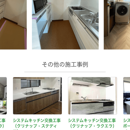
その他の施工事例
工事
システムキッチン交換工事
システムキッチン交換工事
シ
ラ）
（クリナップ・ステディ
（クリナップ・ラクエラ）
ボ