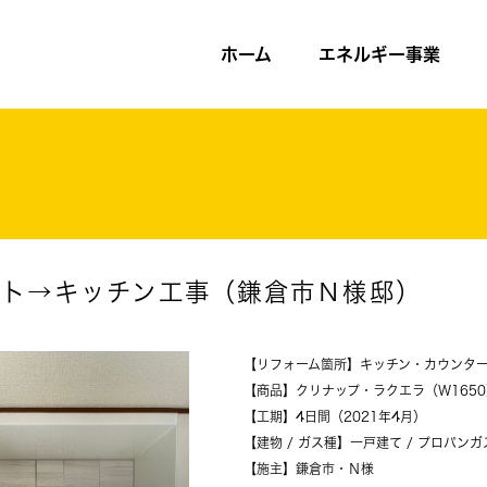
ホーム
エネルギー事業
ット→キッチン工事（鎌倉市Ｎ様邸）
【リフォーム箇所】キッチン・カウンタ
【商品】クリナップ・ラクエラ（W1650
【工期】4日間（2021年4月）
【建物 / ガス種】一戸建て / プロパンガ
【施主】鎌倉市・Ｎ様