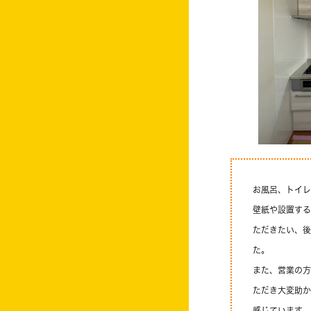
お風呂、トイレ
壁紙や設置する
ただきたい、後
た。
また、営業の方
ただき大変助か
感じています。