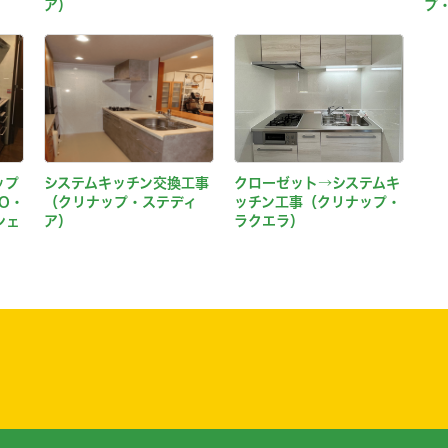
ア）
プ・
ップ
システムキッチン交換工事
クローゼット→システムキ
O・
（クリナップ・ステディ
ッチン工事（クリナップ・
シェ
ア）
ラクエラ）