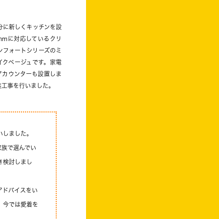
分に新しくキッチンを設
mmに対応しているクリ
ンフォートシリーズのミ
イクベージュです。家電
アカウンターも設置しま
装工事を行いました。
いしました。
家族で選んでい
き検討しまし
アドバイスをい
、今では愛着を