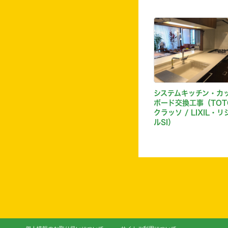
システムキッチン・カ
ボード交換工事（TOT
クラッソ / LIXIL・リ
ルSI）