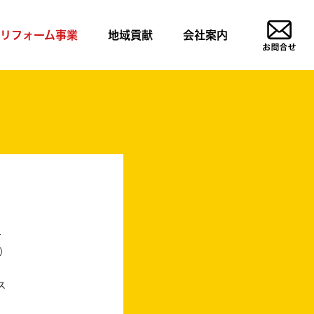
リフォーム事業
地域貢献
会社案内
ー
）
ス