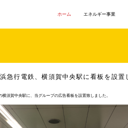
ホーム
エネルギー事業
7 京浜急行電鉄、横須賀中央駅に看板を設
の横須賀中央駅に、当グループの広告看板を設置致しました。