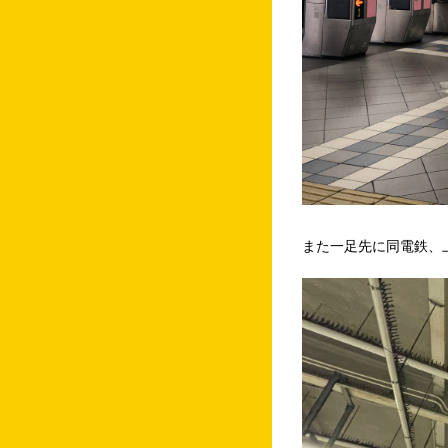
また一足先に同電鉄、