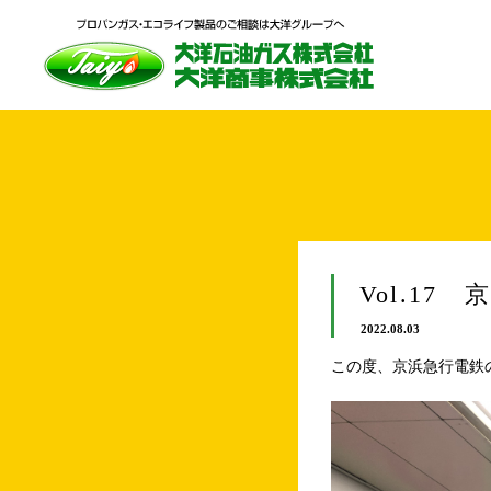
Vol.1
2022.08.03
この度、京浜急行電鉄