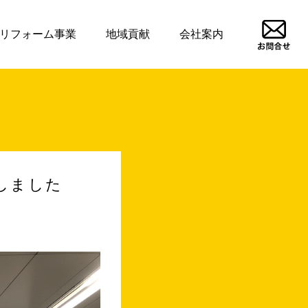
リフォーム事業
地域貢献
会社案内
置しました