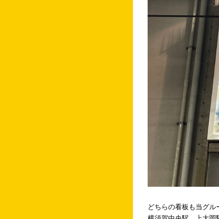
どちらの看板も当グル
横須賀中央駅、上大岡